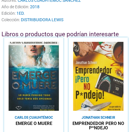
Autores:
CARLOS CUAUHTÉMOC SÁNCHEZ
Año de Edición:
2018
Edición:
1ED.
Colección:
DISTRIBUIDORA LEWIS
Libros o productos que podrían interesarte
CARLOS CUAUHTÉMOC
JONATHAN SCHNEIR
SÁNCHEZ
EMERGE O MUERE
EMPRENDEDOR PERO NO
P*NDEJO