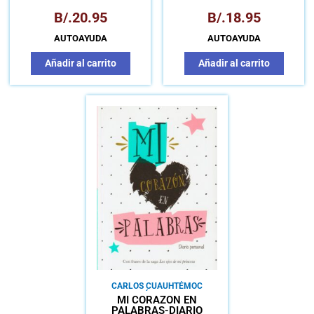
B/.
20.95
B/.
18.95
AUTOAYUDA
AUTOAYUDA
Añadir al carrito
Añadir al carrito
CARLOS CUAUHTÉMOC
SÁNCHEZ
MI CORAZÓN EN
PALABRAS-DIARIO