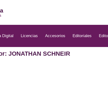
ia
á
a Digital
Licencias
Accesorios
Editoriales
Edito
or: JONATHAN SCHNEIR