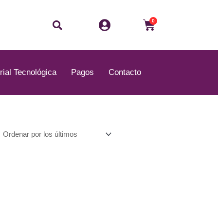
Buscar
Carrito
0
rial Tecnológica
Pagos
Contacto