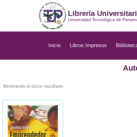
Ir
al
Librería Universitar
contenido
Universidad Tecnológica de Panam
Inicio
Libros Impresos
Bibliotec
Aut
Mostrando el único resultado