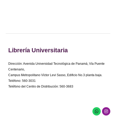
Librería Universitaria
Dirección: Avenida Universidad Tecnológica de Panamá, Vía Puente
Centenario,
Campus Metropolitano Víctor Levi Sasso, Edificio No.3 planta baja.
Teléfono: 560-3031
Teléfono del Centro de Distribución: 560-3683
W
I
h
n