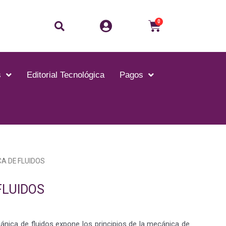
0
s
Editorial Tecnológica
Pagos
A DE FLUIDOS
FLUIDOS
ánica de fluidos expone los principios de la mecánica de