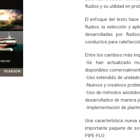
fluidos y su utilidad en pr
El enfoque del texto hace 
fluidos, la selección y ap
desarrolladas por fluid
conductos para calefacción
Entre los cambios más imp
-Se han actualizado mu
disponibles comercialment
-Uso extendido de unidades
-Nuevos y creativos proble
-Uso de métodos asistido
desarrollados de manera p
-Implementación de plante
Una característica nueva 
importante paquete de sof
PIPE-FLO: