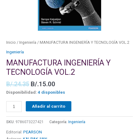
Inicio
/
Ingeniería
/ MANUFACTURA INGENIERÍA Y TECNOLOGÍA VOL.2
Ingeniería
MANUFACTURA INGENIERÍA Y
TECNOLOGÍA VOL.2
B/.
24.35
B/.
15.00
Disponibilidad:
4 disponibles
Añadir al carrito
SKU:
9786073227421
Categoría:
Ingeniería
Editorial:
PEARSON
Autores:
KALPAKJIAN