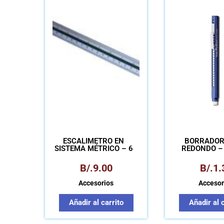
ESCALÍMETRO EN
BORRADOR
SISTEMA MÉTRICO – 6
REDONDO –
ESCALAS
B/.
9.00
B/.
1.
Accesorios
Accesor
Añadir al carrito
Añadir al 