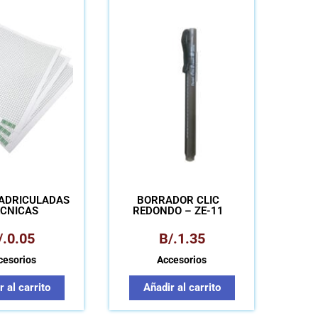
ADRICULADAS
BORRADOR CLIC
ÉCNICAS
REDONDO – ZE-11
/.
0.05
B/.
1.35
cesorios
Accesorios
 al carrito
Añadir al carrito