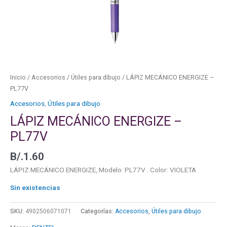
Inicio
/
Accesorios
/
Útiles para dibujo
/ LÁPIZ MECÁNICO ENERGIZE –
PL77V
Accesorios
,
Útiles para dibujo
LÁPIZ MECÁNICO ENERGIZE –
PL77V
B/.
1.60
LÁPIZ MECÁNICO ENERGIZE, Modelo: PL77V . Color: VIOLETA
Sin existencias
SKU:
4902506071071
Categorías:
Accesorios
,
Útiles para dibujo