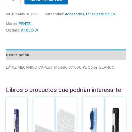
SKU:
884851016188
Categorías:
Accesorios
,
Útiles para dibujo
Marca:
PENTEL
Modelo:
A105C-W
Descripción
LÁPIZ MECÁNICO CAPLET, Modelo: A105C-W, Color: BLANCO
Libros o productos que podrían interesarte