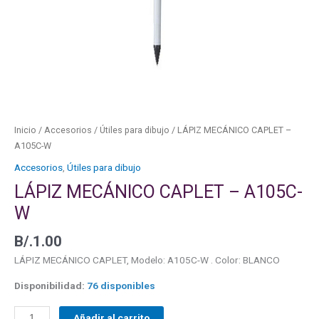
Inicio
/
Accesorios
/
Útiles para dibujo
/ LÁPIZ MECÁNICO CAPLET –
A105C-W
Accesorios
,
Útiles para dibujo
LÁPIZ MECÁNICO CAPLET – A105C-
W
B/.
1.00
LÁPIZ MECÁNICO CAPLET, Modelo: A105C-W . Color: BLANCO
Disponibilidad:
76 disponibles
Añadir al carrito