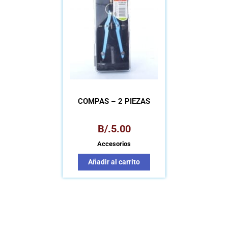
COMPÁS – 2 PIEZAS
B/.
5.00
Accesorios
Añadir al carrito