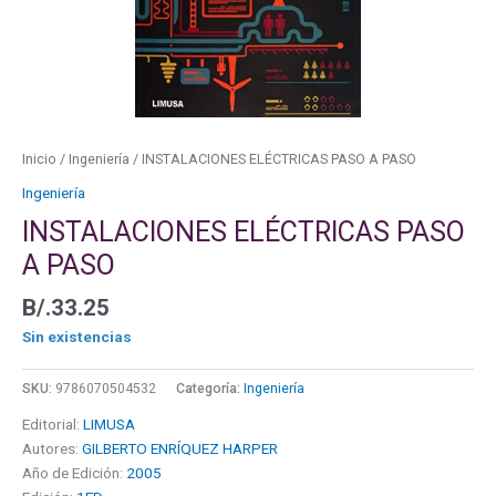
Inicio
/
Ingeniería
/ INSTALACIONES ELÉCTRICAS PASO A PASO
Ingeniería
INSTALACIONES ELÉCTRICAS PASO
A PASO
B/.
33.25
Sin existencias
SKU:
9786070504532
Categoría:
Ingeniería
Editorial:
LIMUSA
Autores:
GILBERTO ENRÍQUEZ HARPER
Año de Edición:
2005