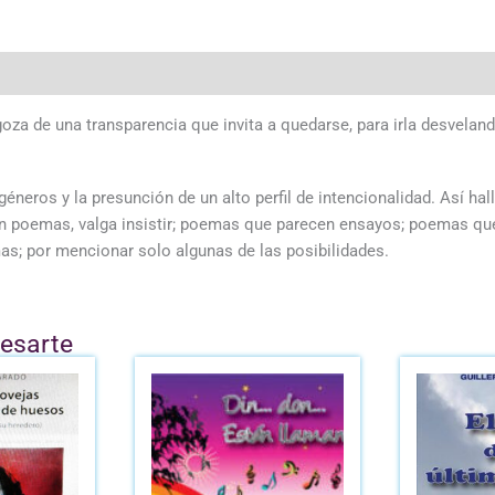
goza de una transparencia que invita a quedarse, para irla desvela
 géneros y la presunción de un alto perfil de intencionalidad. As
son poemas, valga insistir; poemas que parecen ensayos; poemas q
; por mencionar solo algunas de las posibilidades.
resarte