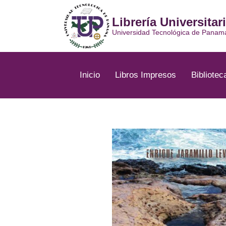
Ir
al
Librería Universitar
contenido
Universidad Tecnológica de Panam
Inicio
Libros Impresos
Bibliotec