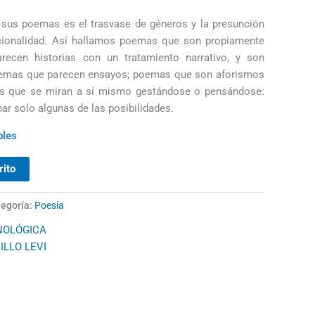
 sus poemas es el trasvase de géneros y la presunción
encionalidad. Así hallamos poemas que son propiamente
ecen historias con un tratamiento narrativo, y son
poemas que parecen ensayos; poemas que son aforismos
as que se miran a sí mismo gestándose o pensándose:
r solo algunas de las posibilidades.
bles
rito
egoría:
Poesía
NOLÓGICA
ILLO LEVI