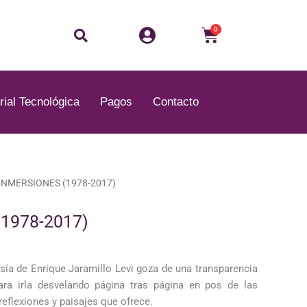
Buscar
Carrito
0
rial Tecnológica
Pagos
Contacto
INMERSIONES (1978-2017)
1978-2017)
esía de Enrique Jaramillo Levi goza de una transparencia
ara irla desvelando página tras página en pos de las
eflexiones y paisajes que ofrece.