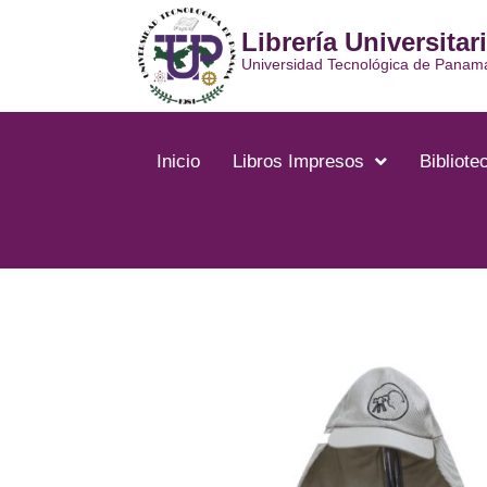
Ir
Librería Universitar
al
contenido
Universidad Tecnológica de Panam
Inicio
Libros Impresos
Bibliotec