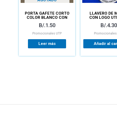
AGOTADO
PORTA GAFETE CORTO
LLAVERO DE 
COLOR BLANCO CON
CON LOGO UT
LOGO UTP
AMBOS LA
B/.
1.50
B/.
4.30
Promocionales UTP
Promocionales
Leer más
Añadir al car