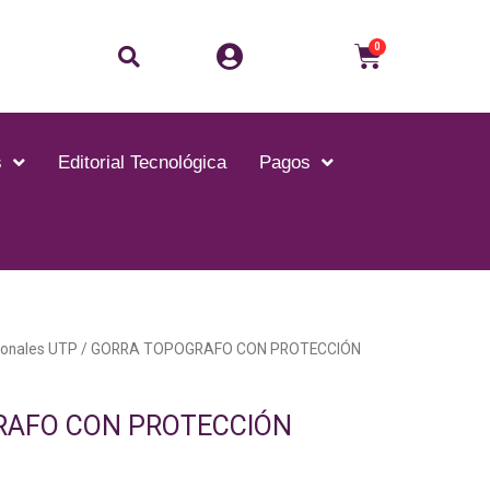
Buscar
Carrito
0
s
Editorial Tecnológica
Pagos
onales UTP
/ GORRA TOPOGRAFO CON PROTECCIÓN
RAFO CON PROTECCIÓN