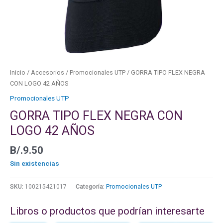
Inicio
/
Accesorios
/
Promocionales UTP
/ GORRA TIPO FLEX NEGRA
CON LOGO 42 AÑOS
Promocionales UTP
GORRA TIPO FLEX NEGRA CON
LOGO 42 AÑOS
B/.
9.50
Sin existencias
SKU:
100215421017
Categoría:
Promocionales UTP
Libros o productos que podrían interesarte