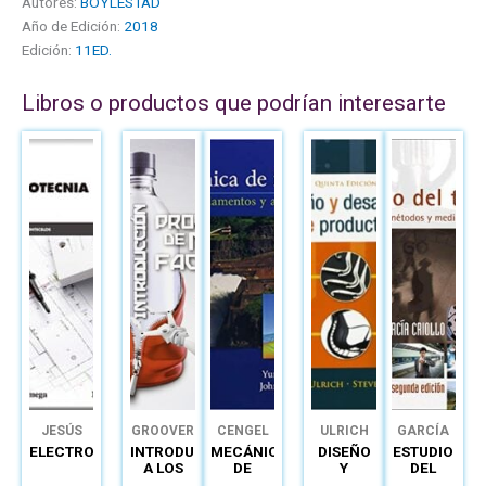
Autores:
BOYLESTAD
Año de Edición:
2018
Edición:
11ED.
Libros o productos que podrían interesarte
JESÚS
GROOVER
CENGEL
ULRICH
GARCÍA
TRASHORRAS
ELECTROTECNIA
INTRODUCCIÓN
MECÁNICA
DISEÑO
ESTUDIO
MONTECELOS
A LOS
DE
Y
DEL
PROCESOS
FLUIDOS
DESARROLLO
TRABAJO