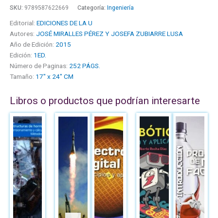
SKU:
9789587622669
Categoría:
Ingeniería
Editorial:
EDICIONES DE LA U
Autores:
JOSÉ MIRALLES PÉREZ Y JOSEFA ZUBIARRE LUSA
Año de Edición:
2015
Edición:
1ED.
Número de Paginas:
252 PÁGS.
Tamaño:
17" x 24" CM
Libros o productos que podrían interesarte