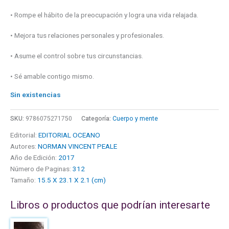
• Rompe el hábito de la preocupación y logra una vida relajada.
• Mejora tus relaciones personales y profesionales.
• Asume el control sobre tus circunstancias.
• Sé amable contigo mismo.
Sin existencias
SKU:
9786075271750
Categoría:
Cuerpo y mente
Editorial:
EDITORIAL OCEANO
Autores:
NORMAN VINCENT PEALE
Año de Edición:
2017
Número de Paginas:
312
Tamaño:
15.5 X 23.1 X 2.1 (cm)
Libros o productos que podrían interesarte