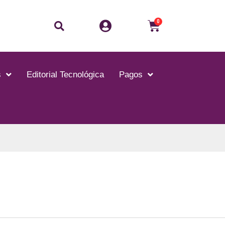
0
s
Editorial Tecnológica
Pagos