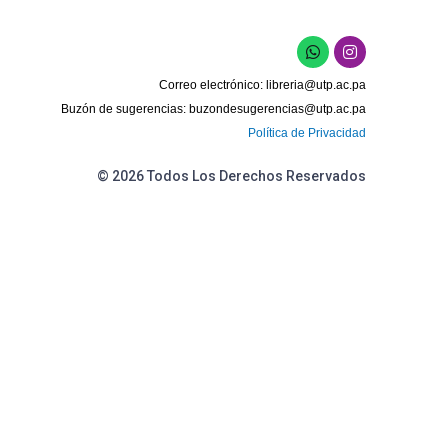
Correo electrónico:
libreria@utp.ac.pa
Buzón de sugerencias:
buzondesugerencias@utp.ac.pa
Política de Privacidad
© 2026 Todos Los Derechos Reservados