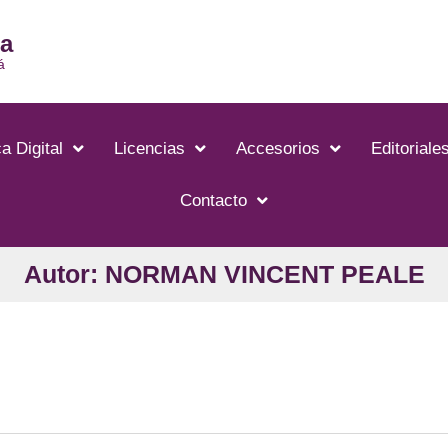
ia
á
a Digital
Licencias
Accesorios
Editoriale
Contacto
Autor: NORMAN VINCENT PEALE