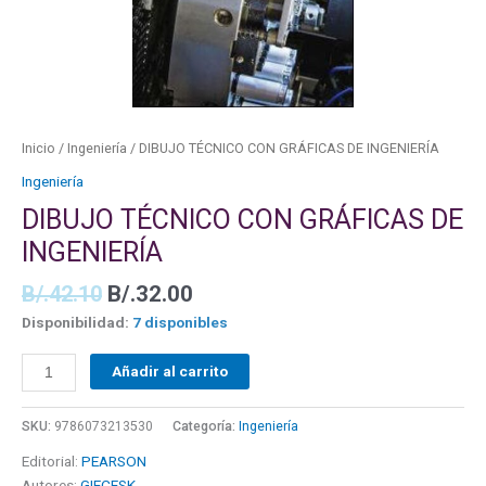
Inicio
/
Ingeniería
/ DIBUJO TÉCNICO CON GRÁFICAS DE INGENIERÍA
Ingeniería
DIBUJO TÉCNICO CON GRÁFICAS DE
INGENIERÍA
B/.
42.10
B/.
32.00
Disponibilidad:
7 disponibles
Añadir al carrito
SKU:
9786073213530
Categoría:
Ingeniería
Editorial:
PEARSON
Autores:
GIECESK