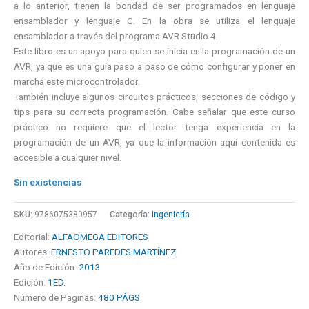
a lo anterior, tienen la bondad de ser programados en lenguaje
ensamblador y lenguaje C. En la obra se utiliza el lenguaje
ensamblador a través del programa AVR Studio 4.
Este libro es un apoyo para quien se inicia en la programación de un
AVR, ya que es una guía paso a paso de cómo configurar y poner en
marcha este microcontrolador.
También incluye algunos circuitos prácticos, secciones de código y
tips para su correcta programación. Cabe señalar que este curso
práctico no requiere que el lector tenga experiencia en la
programación de un AVR, ya que la información aquí contenida es
accesible a cualquier nivel.
Sin existencias
SKU:
9786075380957
Categoría:
Ingeniería
Editorial:
ALFAOMEGA EDITORES
Autores:
ERNESTO PAREDES MARTÍNEZ
Año de Edición:
2013
Edición:
1ED.
Número de Paginas:
480 PÁGS.