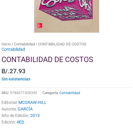
Inicio
/
Contabilidad
/ CONTABILIDAD DE COSTOS
Contabilidad
CONTABILIDAD DE COSTOS
B/.
27.93
Sin existencias
SKU:
9786071509390
Categoría:
Contabilidad
Editorial:
MCGRAW-HILL
Autores:
GARCÍA
Año de Edición:
2013
Edición:
4ED.