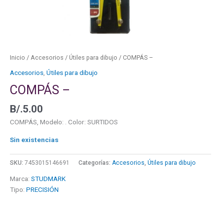
Inicio
/
Accesorios
/
Útiles para dibujo
/ COMPÁS –
Accesorios
,
Útiles para dibujo
COMPÁS –
B/.
5.00
COMPÁS, Modelo: . Color: SURTIDOS
Sin existencias
SKU:
7453015146691
Categorías:
Accesorios
,
Útiles para dibujo
Marca:
STUDMARK
Tipo:
PRECISIÓN