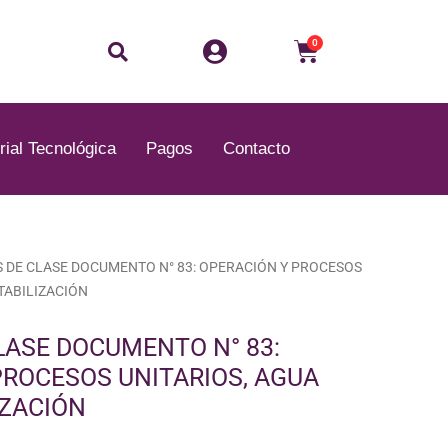
Buscar
Carrito
0
rial Tecnológica
Pagos
Contacto
 DE CLASE DOCUMENTO N° 83: OPERACIÓN Y PROCESOS
TABILIZACIÓN
LASE DOCUMENTO N° 83:
PROCESOS UNITARIOS, AGUA
IZACIÓN