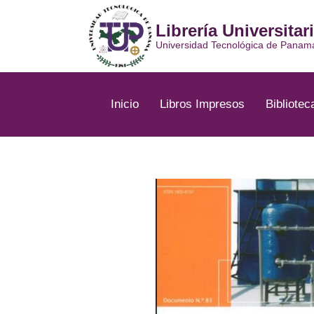
Ir
al
Librería Universitar
contenido
Universidad Tecnológica de Panam
Inicio
Libros Impresos
Bibliotec