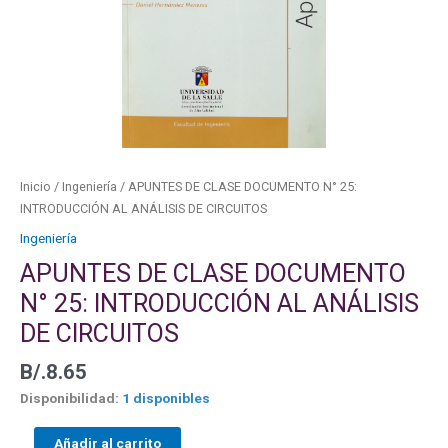
AL
ANÁLISIS
DE
CIRCUITOS
cantidad
Inicio
/
Ingeniería
/ APUNTES DE CLASE DOCUMENTO N° 25:
INTRODUCCIÓN AL ANÁLISIS DE CIRCUITOS
Ingeniería
APUNTES DE CLASE DOCUMENTO
N° 25: INTRODUCCIÓN AL ANÁLISIS
DE CIRCUITOS
B/.
8.65
Disponibilidad:
1 disponibles
Añadir al carrito