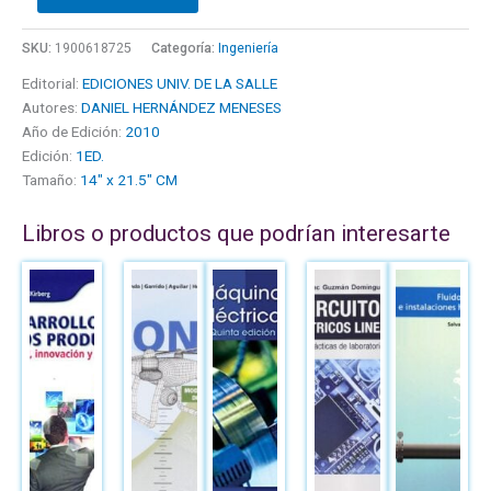
SKU:
1900618725
Categoría:
Ingeniería
Editorial:
EDICIONES UNIV. DE LA SALLE
Autores:
DANIEL HERNÁNDEZ MENESES
Año de Edición:
2010
Edición:
1ED.
Tamaño:
14" x 21.5" CM
Libros o productos que podrían interesarte