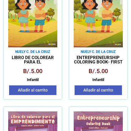
NUELY C. DE LA CRUZ
NUELY C. DE LA CRUZ
LIBRO DE COLOREAR
ENTREPRENEURSHIP
PARA EL
COLORING BOOK- FIRST
EMPRENDIMIENTO
EDITION
B/.
5.00
B/.
5.00
PRIMERA EDICIÓN
Infantil
Infantil
Añadir al carrito
Añadir al carrito