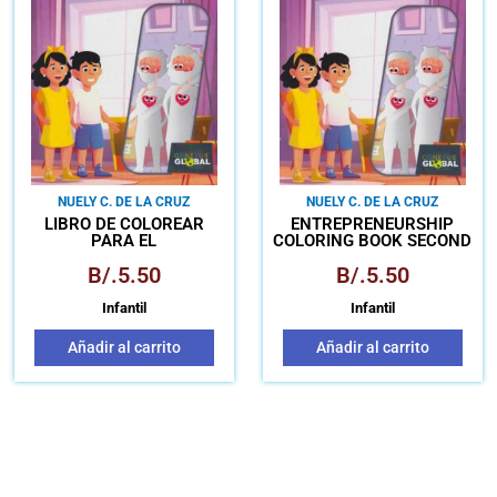
NUELY C. DE LA CRUZ
NUELY C. DE LA CRUZ
LIBRO DE COLOREAR
ENTREPRENEURSHIP
PARA EL
COLORING BOOK SECOND
EMPRENDIMIENTO
EDITION – FIRST PART
B/.
5.50
B/.
5.50
SEGUNDA EDICIÓN -
PRIMERA PARTE
Infantil
Infantil
Añadir al carrito
Añadir al carrito