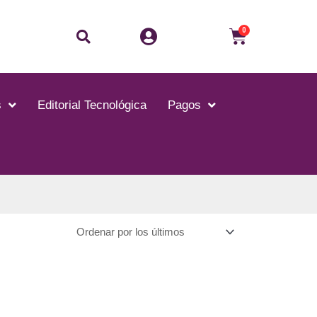
Buscar
Carrito
0
s
Editorial Tecnológica
Pagos