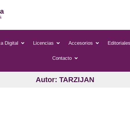
ia
á
a Digital
Licencias
Accesorios
Editoriale
Contacto
Autor: TARZIJAN