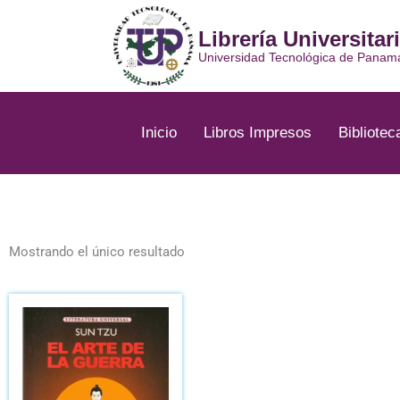
Ir
al
Librería Universitar
contenido
Universidad Tecnológica de Panam
Inicio
Libros Impresos
Bibliotec
Mostrando el único resultado