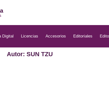
ia
á
a Digital
Licencias
Accesorios
Editoriales
Edito
Autor: SUN TZU