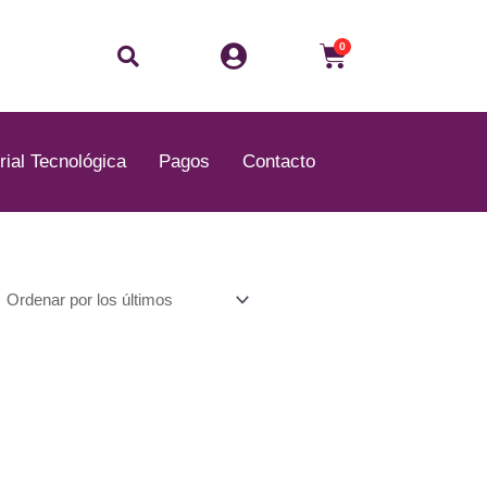
Buscar
Carrito
0
rial Tecnológica
Pagos
Contacto