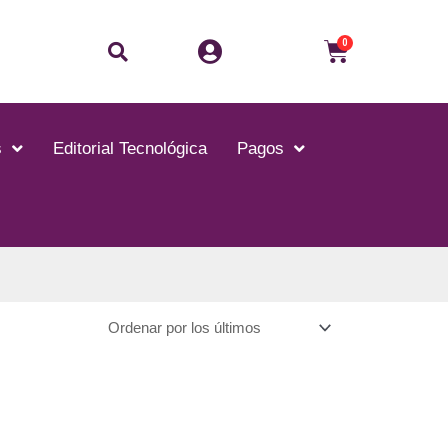
Buscar
Carrito
0
s
Editorial Tecnológica
Pagos