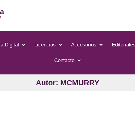
ia
á
a Digital
Licencias
Accesorios
Editoriale
Contacto
Autor: MCMURRY