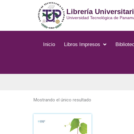
Ir
Librería Universitar
al
contenido
Universidad Tecnológica de Panam
Inicio
Libros Impresos
Bibliotec
Mostrando el único resultado