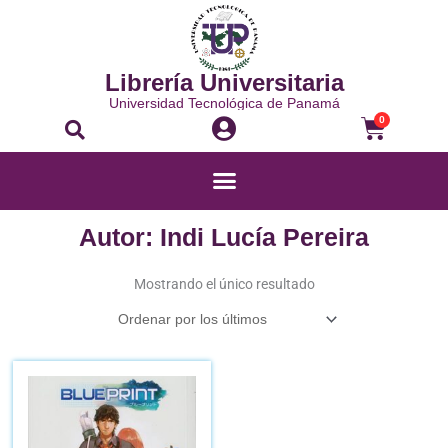
Ir
al
contenido
Librería Universitaria
Universidad Tecnológica de Panamá
Buscar
Carrito
0
Menú
Autor: Indi Lucía Pereira
Mostrando el único resultado