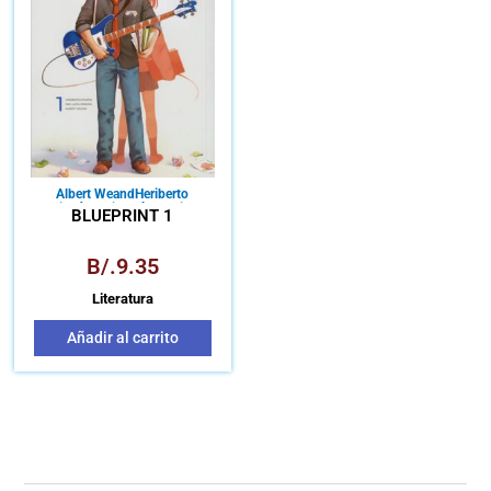
Albert Weand
Heriberto
Pinzón
Indi Lucía Pereira
BLUEPRINT 1
B/.
9.35
Literatura
Añadir al carrito