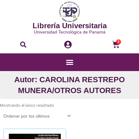
Ir
al
contenido
Librería Universitaria
Universidad Tecnológica de Panamá
Buscar
Carri
0
Menú
Autor: CAROLINA RESTREPO
MUNERA/OTROS AUTORES
Mostrando el único resultado