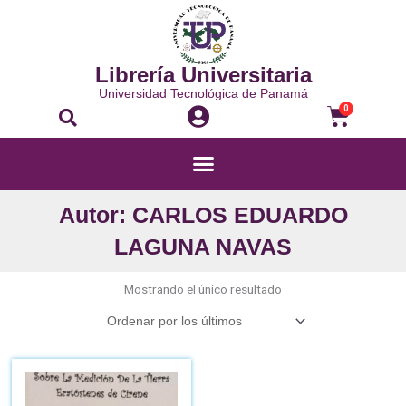
Ir
al
contenido
Librería Universitaria
Universidad Tecnológica de Panamá
Buscar
Carri
0
Menú
Autor: CARLOS EDUARDO
LAGUNA NAVAS
Mostrando el único resultado