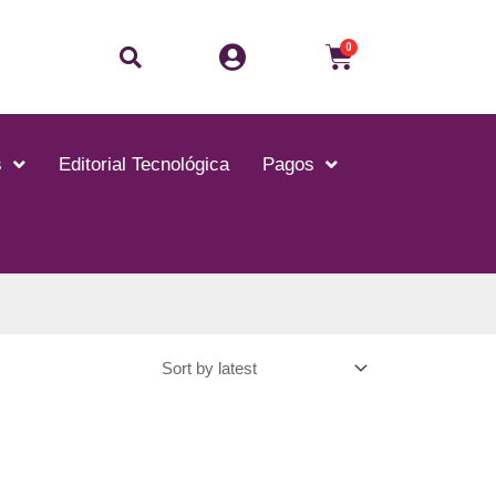
0
s
Editorial Tecnológica
Pagos