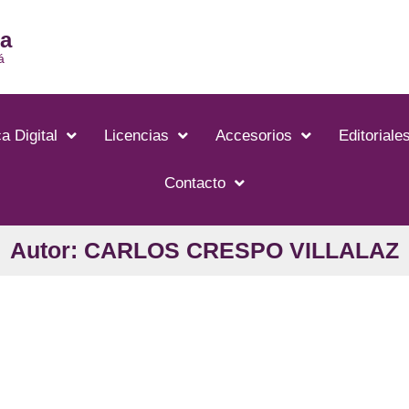
ia
á
a Digital
Licencias
Accesorios
Editoriale
Contacto
Autor: CARLOS CRESPO VILLALAZ