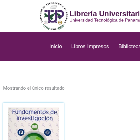
Ir
al
Librería Universitar
contenido
Universidad Tecnológica de Panam
Inicio
Libros Impresos
Bibliotec
Mostrando el único resultado