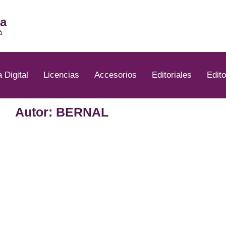
ia
á
a Digital
Licencias
Accesorios
Editoriales
Edito
Autor: BERNAL