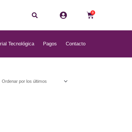
Buscar
Carrito
0
rial Tecnológica
Pagos
Contacto