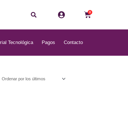
Buscar
Carrito
0
rial Tecnológica
Pagos
Contacto