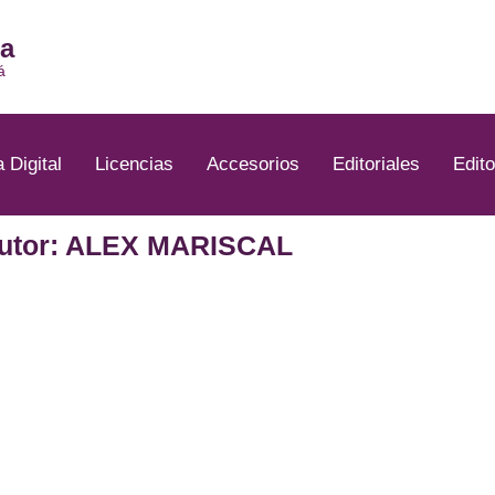
ia
á
a Digital
Licencias
Accesorios
Editoriales
Edito
utor: ALEX MARISCAL