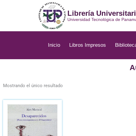
Ir
al
Librería Universitar
contenido
Universidad Tecnológica de Panam
Inicio
Libros Impresos
Bibliotec
A
Mostrando el único resultado