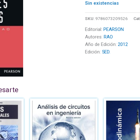
Sin existencias
SKU:
9786073209526
Cat
Editorial:
PEARSON
Autores:
RAO
Año de Edición:
2012
Edición:
5ED.
esarte