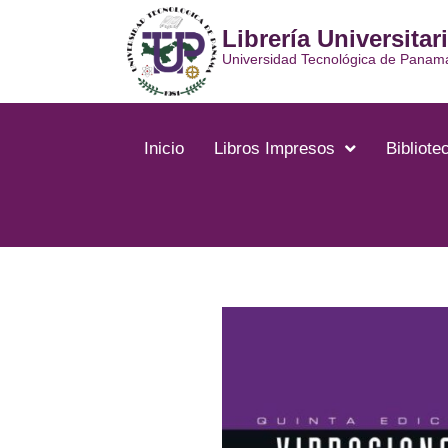
Ir
Librería Universitar
al
contenido
Universidad Tecnológica de Panam
Inicio
Libros Impresos
Bibliotec