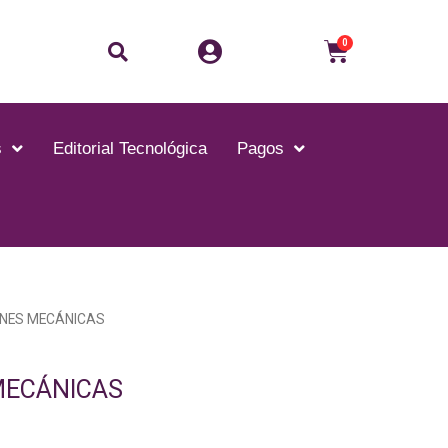
Buscar
Carrito
0
s
Editorial Tecnológica
Pagos
ONES MECÁNICAS
MECÁNICAS