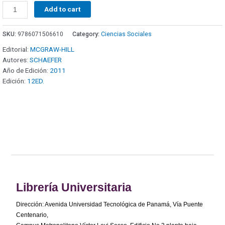
Add to cart
SKU:
9786071506610
Category:
Ciencias Sociales
Editorial:
MCGRAW-HILL
Autores:
SCHAEFER
Año de Edición:
2011
Edición:
12ED.
Librería Universitaria
Dirección: Avenida Universidad Tecnológica de Panamá, Vía Puente
Centenario,