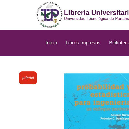
Ir
al
Librería Universitar
contenido
Universidad Tecnológica de Panam
Inicio
Libros Impresos
Bibliotec
¡Oferta!