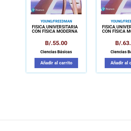
YOUNG/FREEDMAN
YOUNG/FRE
FÍSICA UNIVERSITARIA
FÍSICA UNIVE
CON FÍSICA MODERNA
CON FÍSICA 
VOL.2
VOL.1
B/.
55.00
B/.
63
Ciencias Básicas
Ciencias B
Añadir al carrito
Añadir al 