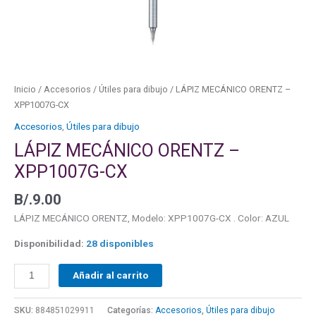
Inicio
/
Accesorios
/
Útiles para dibujo
/ LÁPIZ MECÁNICO ORENTZ –
XPP1007G-CX
Accesorios
,
Útiles para dibujo
LÁPIZ MECÁNICO ORENTZ –
XPP1007G-CX
B/.
9.00
LÁPIZ MECÁNICO ORENTZ, Modelo: XPP1007G-CX . Color: AZUL
Disponibilidad:
28 disponibles
Añadir al carrito
SKU:
884851029911
Categorías:
Accesorios
,
Útiles para dibujo