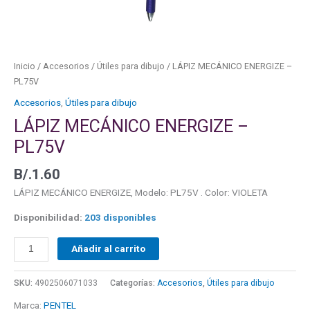
Inicio
/
Accesorios
/
Útiles para dibujo
/ LÁPIZ MECÁNICO ENERGIZE –
PL75V
Accesorios
,
Útiles para dibujo
LÁPIZ MECÁNICO ENERGIZE –
PL75V
B/.
1.60
LÁPIZ MECÁNICO ENERGIZE, Modelo: PL75V . Color: VIOLETA
Disponibilidad:
203 disponibles
Añadir al carrito
SKU:
4902506071033
Categorías:
Accesorios
,
Útiles para dibujo
Marca:
PENTEL