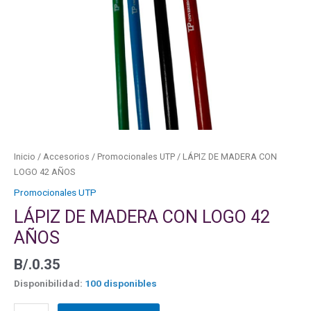
cantidad
Inicio
/
Accesorios
/
Promocionales UTP
/ LÁPIZ DE MADERA CON
LOGO 42 AÑOS
Promocionales UTP
LÁPIZ DE MADERA CON LOGO 42
AÑOS
B/.
0.35
Disponibilidad:
100 disponibles