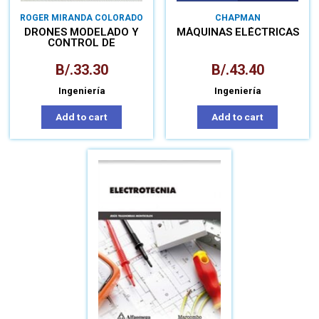
ROGER MIRANDA COLORADO
CHAPMAN
DRONES MODELADO Y
MÁQUINAS ELÉCTRICAS
CONTROL DE
CUADROTORES
B/.
33.30
B/.
43.40
Ingeniería
Ingeniería
Add to cart
Add to cart