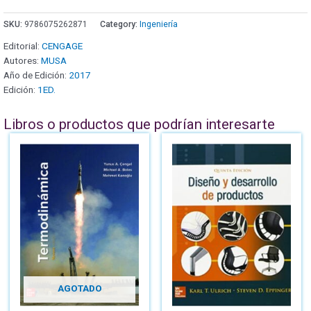
SKU:
9786075262871
Category:
Ingeniería
Editorial:
CENGAGE
Autores:
MUSA
Año de Edición:
2017
Edición:
1ED.
Libros o productos que podrían interesarte
AGOTADO