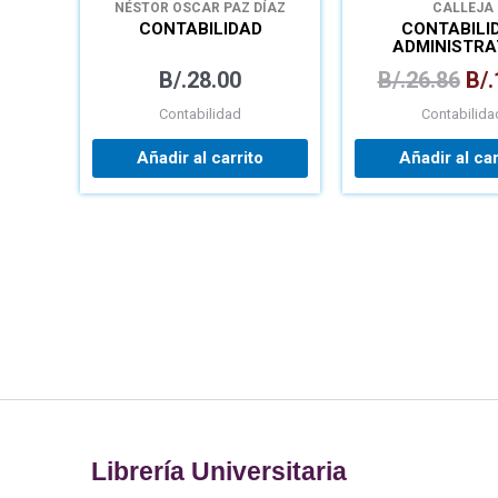
NÉSTOR OSCAR PAZ DÍAZ
CALLEJA
CONTABILIDAD
CONTABILI
ADMINISTRA
B/.
28.00
B/.
26.86
B/.
Contabilidad
Contabilida
Añadir al carrito
Añadir al car
Librería Universitaria