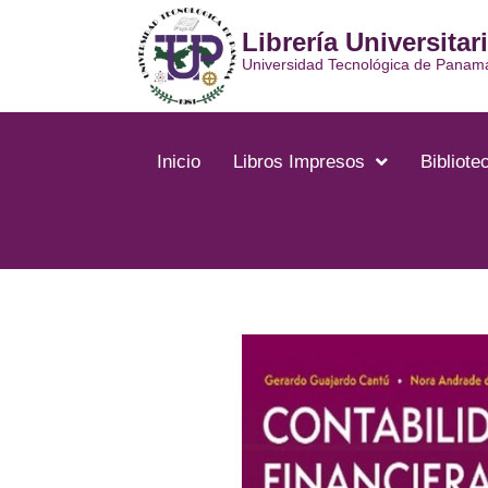
Ir
Librería Universitar
al
contenido
Universidad Tecnológica de Panam
Inicio
Libros Impresos
Bibliotec