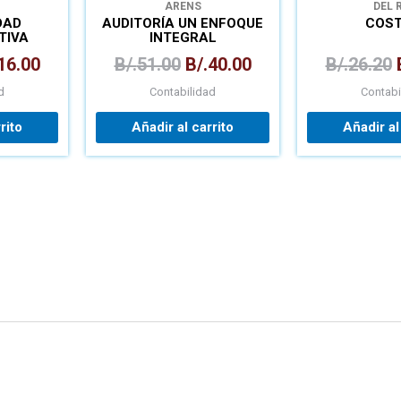
ARENS
DEL 
DAD
AUDITORÍA UN ENFOQUE
COST
TIVA
INTEGRAL
16.00
B/.
51.00
B/.
40.00
B/.
26.20
d
Contabilidad
Contabi
rito
Añadir al carrito
Añadir al