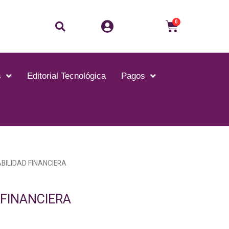
Buscar
Carrito
0
s
Editorial Tecnológica
Pagos
BILIDAD FINANCIERA
 FINANCIERA