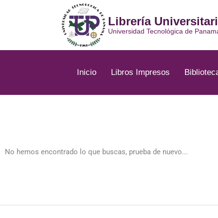
Ir
al
Librería Universitar
contenido
Universidad Tecnológica de Panam
Inicio
Libros Impresos
Bibliotec
No hemos encontrado lo que buscas, prueba de nuevo...