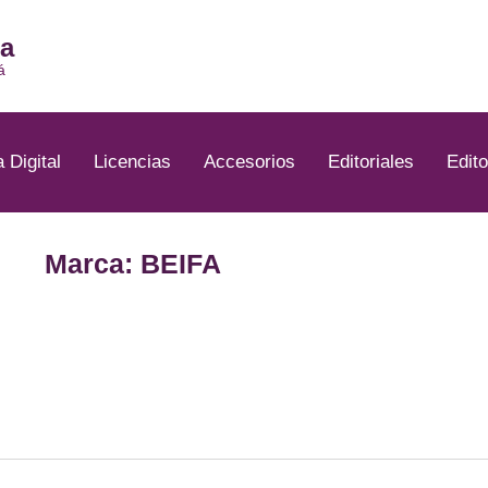
ia
á
a Digital
Licencias
Accesorios
Editoriales
Edito
Marca: BEIFA