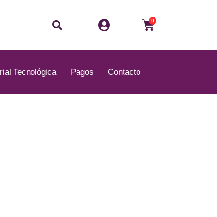
Buscar
Carrito
0
rial Tecnológica
Pagos
Contacto