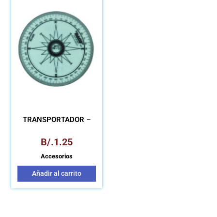
TRANSPORTADOR –
B/.
1.25
Accesorios
Añadir al carrito