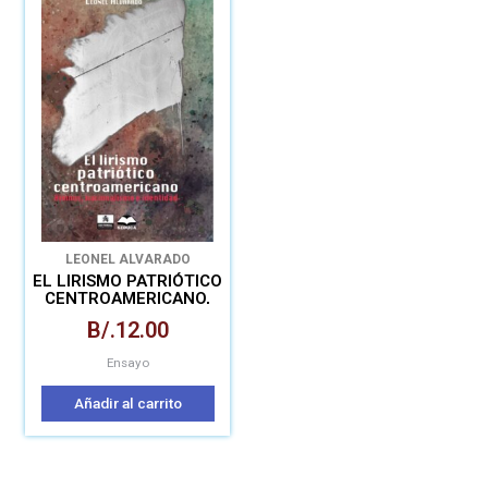
LEONEL ALVARADO
EL LIRISMO PATRIÓTICO
CENTROAMERICANO,
HIMNOS,
B/.
12.00
NACIONALISMO E
IDENTIDAD
Ensayo
Añadir al carrito