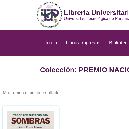
Ir
al
Librería Universitar
contenido
Universidad Tecnológica de Panam
Inicio
Libros Impresos
Bibliotec
Colección: PREMIO NAC
Mostrando el único resultado