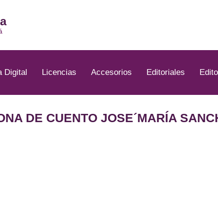
ia
á
a Digital
Licencias
Accesorios
Editoriales
Edito
IONA DE CUENTO JOSE´MARÍA SANC