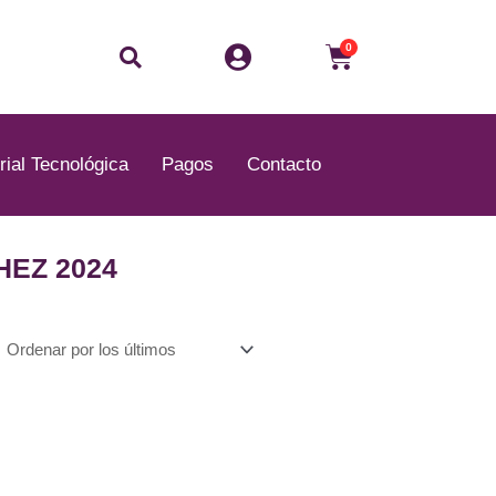
Buscar
Carrito
0
rial Tecnológica
Pagos
Contacto
HEZ 2024