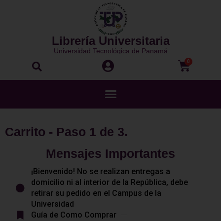
Ir
al
contenido
Librería Universitaria
Universidad Tecnológica de Panamá
Buscar
Carri
0
Menú
Carrito - Paso 1 de 3.
Mensajes Importantes
¡Bienvenido! No se realizan entregas a
domicilio ni al interior de la República, debe
retirar su pedido en el Campus de la
Universidad
Guía de Como Comprar