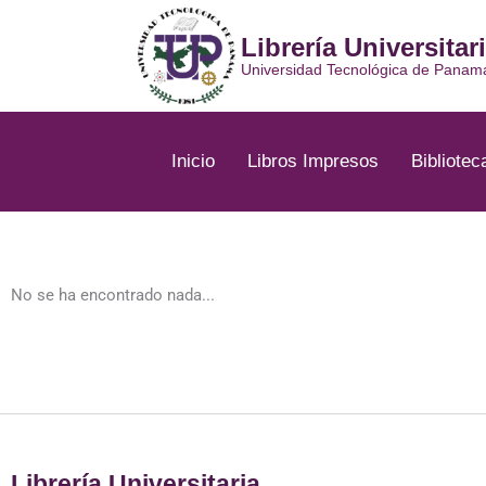
Ir
al
Librería Universitar
contenido
Universidad Tecnológica de Panam
Inicio
Libros Impresos
Bibliotec
No se ha encontrado nada...
Librería Universitaria