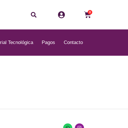
Buscar
Carrito
0
rial Tecnológica
Pagos
Contacto
W
I