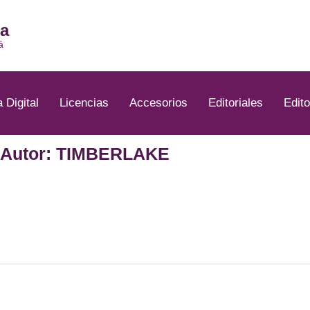
ia
á
a Digital
Licencias
Accesorios
Editoriales
Edito
Autor: TIMBERLAKE