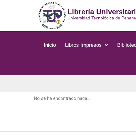
Ir
Librería Universitar
al
contenido
Universidad Tecnológica de Panam
Inicio
Libros Impresos
Bibliotec
No se ha encontrado nada...