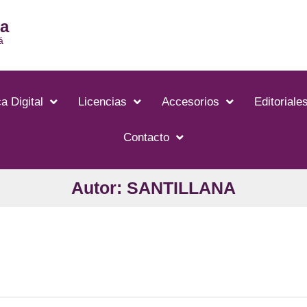
ia
á
a Digital
Licencias
Accesorios
Editoriale
Contacto
Autor: SANTILLANA