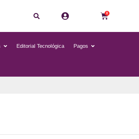
Buscar
Carrito
0
s
Editorial Tecnológica
Pagos