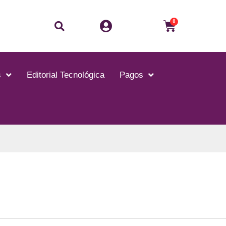
Buscar
Carrito
0
s
Editorial Tecnológica
Pagos