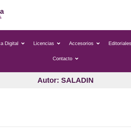
ia
á
a Digital
Licencias
Accesorios
Editoriale
Contacto
Autor: SALADIN