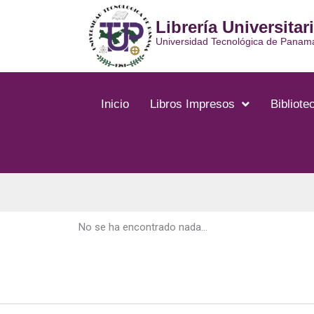
Ir
Librería Universitar
al
contenido
Universidad Tecnológica de Panam
Inicio
Libros Impresos
Bibliotec
No se ha encontrado nada...