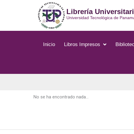
Ir
Librería Universitar
al
contenido
Universidad Tecnológica de Panam
Inicio
Libros Impresos
Bibliotec
No se ha encontrado nada...