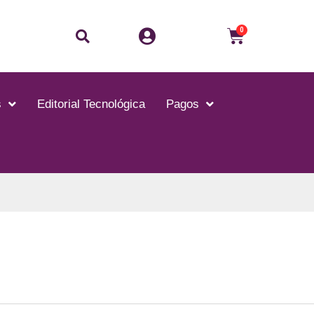
Buscar
Carrito
0
s
Editorial Tecnológica
Pagos