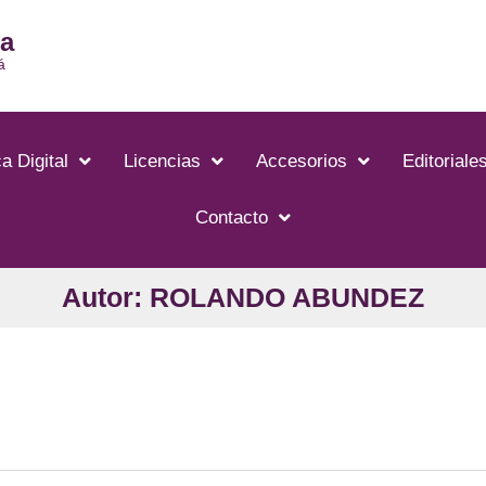
ia
á
a Digital
Licencias
Accesorios
Editoriale
Contacto
Autor: ROLANDO ABUNDEZ